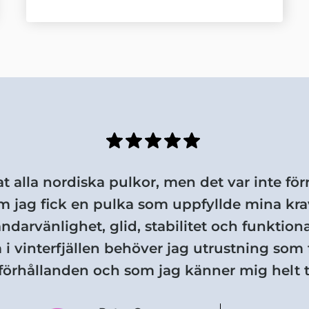
t alla nordiska pulkor, men det var inte för
 jag fick en pulka som uppfyllde mina krav
ndarvänlighet, glid, stabilitet och funktional
 i vinterfjällen behöver jag utrustning som f
 förhållanden och som jag känner mig helt 