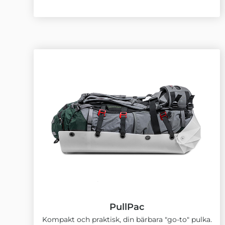
PullPac
Kompakt och praktisk, din bärbara "go-to" pulka.