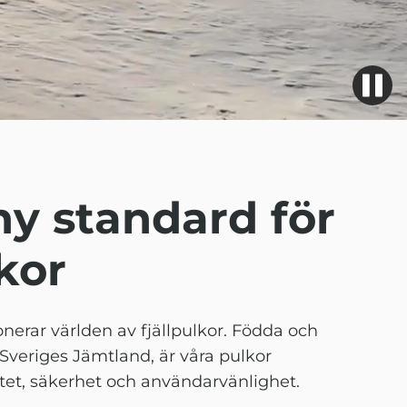
ny standard för
lkor
nerar världen av fjällpulkor. Födda och
 Sveriges Jämtland, är våra pulkor
itet, säkerhet och användarvänlighet.