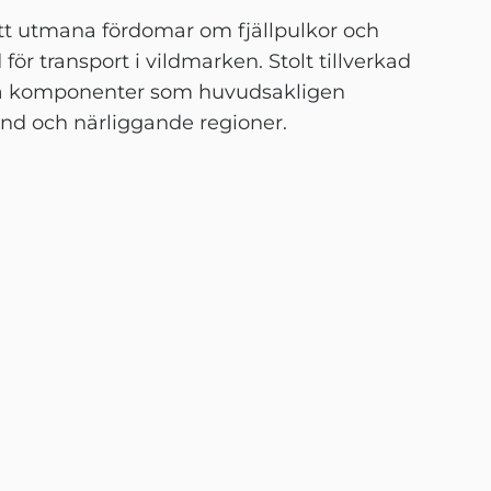
att utmana fördomar om fjällpulkor och
för transport i vildmarken. Stolt tillverkad
ala komponenter som huvudsakligen
nd och närliggande regioner.