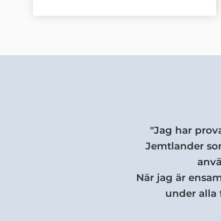
"Jag har prova
Jemtlander som
anvä
När jag är ensam
under alla