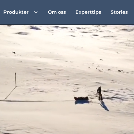
Produkter
Om oss
Experttips
Stories