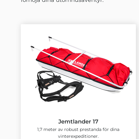
förhöja dina utomhusäventyr.
Jemtlander 17
1,7 meter av robust prestanda för dina
vinterexpeditioner.