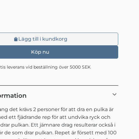
Lägg till i kundkorg
Köp nu
atis leverans vid beställning över 5000 SEK
ormation
g det krävs 2 personer för att dra en pulka är
ed ett fjädrande rep för att undvika ryck och
drar pulkan. Ett jämnare drag resulterar också i
ör de som drar pulkan. Repet är försett med 100