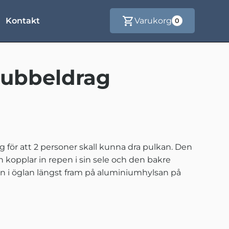
Kontakt
Varukorg
0
ubbeldrag
 för att 2 personer skall kunna dra pulkan. Den
 kopplar in repen i sin sele och den bakre
en i öglan längst fram på aluminiumhylsan på