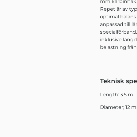
mm karbinhakar
Repet är av ty
optimal balans
anpassad till 
specialförband.
inklusive längd
belastning från
Teknisk spe
Length: 3.5 m
Diameter; 12 