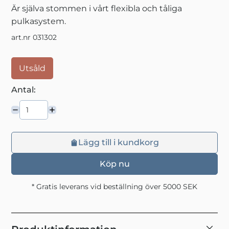
Är själva stommen i vårt flexibla och tåliga
pulkasystem.
art.nr 031302
Utsåld
Antal:
Lägg till i kundkorg
Köp nu
* Gratis leverans vid beställning över 5000 SEK