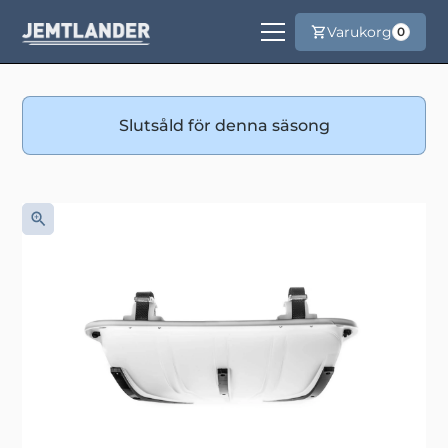
Varukorg
0
Slutsåld för denna säsong