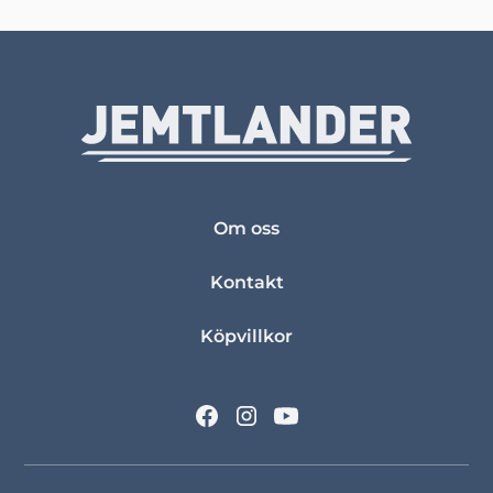
Om oss
Kontakt
Köpvillkor