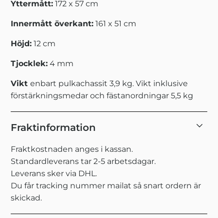
Yttermått:
172 x 57 cm
Innermått överkant:
161 x 51 cm
Höjd:
12 cm
Tjocklek:
4 mm
Vikt
enbart pulkachassit 3,9 kg. Vikt inklusive
förstärkningsmedar och fästanordningar 5,5 kg
Fraktinformation
Fraktkostnaden anges i kassan.
Standardleverans tar 2-5 arbetsdagar.
Leverans sker via DHL.
Du får tracking nummer mailat så snart ordern är
skickad.