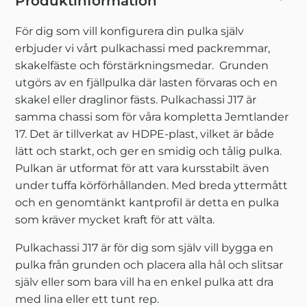
Produktinformation
För dig som vill konfigurera din pulka själv
erbjuder vi vårt pulkachassi med packremmar,
skakelfäste och förstärkningsmedar. Grunden
utgörs av en fjällpulka där lasten förvaras och en
skakel eller draglinor fästs. Pulkachassi J17 är
samma chassi som för våra kompletta Jemtlander
17. Det är tillverkat av HDPE-plast, vilket är både
lätt och starkt, och ger en smidig och tålig pulka.
Pulkan är utformat för att vara kursstabilt även
under tuffa körförhållanden. Med breda yttermått
och en genomtänkt kantprofil är detta en pulka
som kräver mycket kraft för att välta.
Pulkachassi J17 är för dig som själv vill bygga en
pulka från grunden och placera alla hål och slitsar
själv eller som bara vill ha en enkel pulka att dra
med lina eller ett tunt rep.