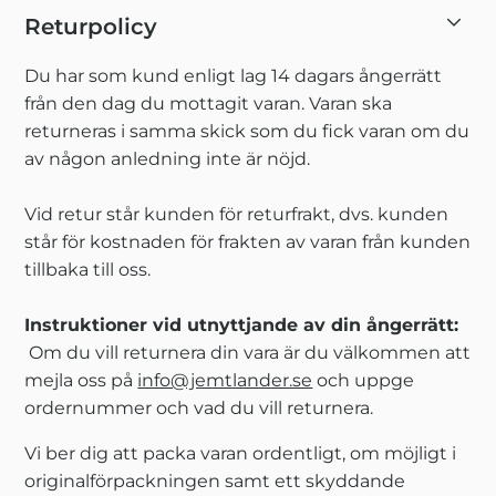
Returpolicy
Du har som kund enligt lag 14 dagars ångerrätt
från den dag du mottagit varan. Varan ska
returneras i samma skick som du fick varan om du
av någon anledning inte är nöjd.
Vid retur står kunden för returfrakt, dvs. kunden
står för kostnaden för frakten av varan från kunden
tillbaka till oss.
Instruktioner vid utnyttjande av din ångerrätt:
Om du vill returnera din vara är du välkommen att
mejla oss på
info@jemtlander.se
och uppge
ordernummer och vad du vill returnera.
Vi ber dig att packa varan ordentligt, om möjligt i
originalförpackningen samt ett skyddande