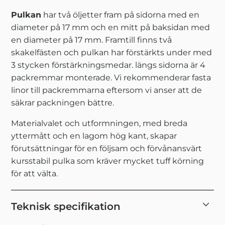
Pulkan
har två öljetter fram på sidorna med en
diameter på 17 mm och en mitt på baksidan med
en diameter på 17 mm. Framtill finns två
skakelfästen och pulkan har förstärkts under med
3 stycken förstärkningsmedar. längs sidorna är 4
packremmar monterade. Vi rekommenderar fasta
linor till packremmarna eftersom vi anser att de
säkrar packningen bättre.
Materialvalet och utformningen, med breda
yttermått och en lagom hög kant, skapar
förutsättningar för en följsam och förvånansvärt
kursstabil pulka som kräver mycket tuff körning
för att välta.
Teknisk specifikation