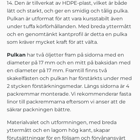
14. Den är tillverkat av HDPE-plast, vilket är både
lätt och starkt, och ger en smidig och tålig pulka.
Pulkan är utformat för att vara kursstabilt även
under tuffa körförhållanden. Med breda yttermått
och en genomtänkt kantprofil är detta en pulka
som kräver mycket kraft för att välta.
Pulkan
har två öljetter fram på sidorna med en
diameter på 17 mm och en mitt på baksidan med
en diameter på 17 mm. Framtill finns två
skakelfästen och pulkan har förstärkts under med
2 stycken förstärkningsmedar. Längs sidorna är 4
packremmar monterade. Vi rekommenderar fasta
linor till packremmarna eftersom vi anser att de
säkrar packningen bättre.
Materialvalet och utformningen, med breda
yttermått och en lagom hög kant, skapar
förutsättningar för en följsam och förvånansvärt