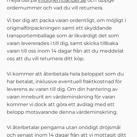
mejla oss på
info@jemtlander.se
och uppge
ordernummer och vad du vill returnera.
Vi ber dig att packa varan ordentligt, om möjligt i
originalförpackningen samt ett skyddande
transportemballage som är likvärdigt det som
varan levererades i till dig, samt skicka tillbaka
varan till oss inom 14 dagar från att du meddelat
oss att du vill returnera ditt köp.
Vi kommer att återbetala hela beloppet som du
har betalat, inklusive eventuell fraktkostnad för
leverens av varan till dig. Om din hantering av
varan inneburit en värdeminskning för varan
kommer vi dock att göra ett avdrag med ett
belopp motsvarande denna värdeminskning.
Vi återbetalar pengarna utan onödigt dröjsmål
och senast inom 14 dagar från att vi mottagit ditt