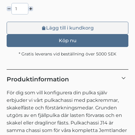
Lägg till i kundkorg
Köp nu
* Gratis leverans vid beställning över 5000 SEK
Produktinformation
För dig som vill konfigurera din pulka själv
erbjuder vi vårt pulkachassi med packremmar,
skakelfäste och förstärkningsmedar. Grunden
utgörs av en fjällpulka där lasten förvaras och en
skakel eller draglinor fästs. Pulkachassi J14 är
samma chassi som för våra kompletta Jemtlander