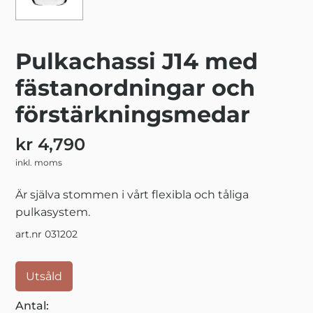
Pulkachassi J14 med
fästanordningar och
förstärkningsmedar
kr 4,790
inkl. moms
Är själva stommen i vårt flexibla och tåliga
pulkasystem.
art.nr 031202
Utsåld
Antal: