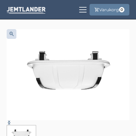
Varukorg
0