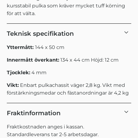
kursstabil pulka som kräver mycket tuff körning
för att välta.
Teknisk specifikation
Yttermått:
144 x 50 cm
Innermått överkant:
134 x 44 cm Höjd: 12 cm
Tjocklek:
4 mm
Vikt:
Enbart pulkachassit väger 2,8 kg. Vikt med
förstärkningsmedar och fästanordningar är 4,2 kg
Fraktinformation
Fraktkostnaden anges i kassan.
Standardleverans tar 2-5 arbetsdagar.